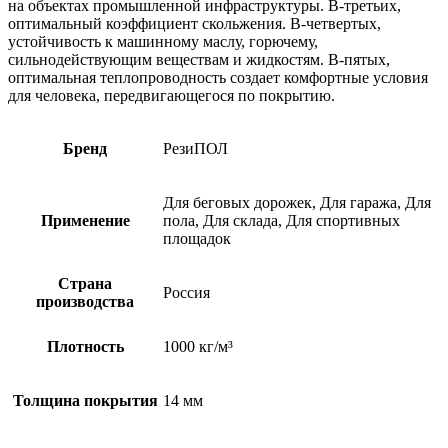
на объектах промышленной инфраструктуры. В-третьих,
оптимальный коэффициент скольжения. В-четвертых,
устойчивость к машинному маслу, горючему,
сильнодействующим веществам и жидкостям. В-пятых,
оптимальная теплопроводность создает комфортные условия
для человека, передвигающегося по покрытию.
Бренд
РезиПОЛ
Для беговых дорожек, Для гаража, Для
Применение
пола, Для склада, Для спортивных
площадок
Страна
Россия
производства
Плотность
1000 кг/м³
Толщина покрытия
14 мм