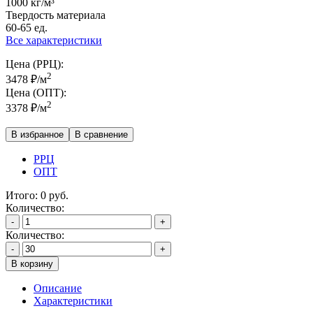
1000 кг/м³
Твердость материала
60-65 ед.
Все характеристики
Цена (РРЦ):
2
3478
₽
/м
Цена (ОПТ):
2
3378
₽
/м
В избранное
В сравнение
РРЦ
ОПТ
Итого:
0
руб.
Количество:
-
+
Количество:
-
+
В корзину
Описание
Характеристики