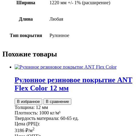
Ширина
1220 мм +/- 1% (расширение)
Длина
Любая
Тип покрытия
Рулонное
Похожие товары
Рулонное резиновое покрытие АNТ
Flex Color 12 мм
В избранное
В сравнение
Толщина:
12 мм
Плотность:
1000 кг/м³
Твердость материала:
60-65 ед.
Цена (РРЦ):
2
3186
₽
/м