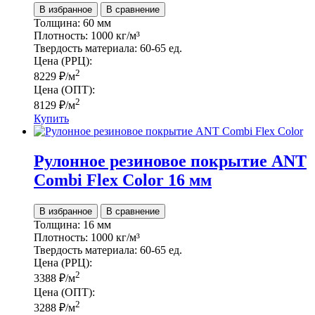
В избранное
В сравнение
Толщина:
60 мм
Плотность:
1000 кг/м³
Твердость материала:
60-65 ед.
Цена (РРЦ):
2
8229
₽
/м
Цена (ОПТ):
2
8129
₽
/м
Купить
Рулонное резиновое покрытие ANT
Сombi Flex Color 16 мм
В избранное
В сравнение
Толщина:
16 мм
Плотность:
1000 кг/м³
Твердость материала:
60-65 ед.
Цена (РРЦ):
2
3388
₽
/м
Цена (ОПТ):
2
3288
₽
/м