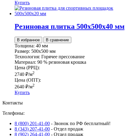
Купить
Резиновая плитка 500х500х40 мм
В избранное
В сравнение
Толщина:
40 мм
Размер:
500х500 мм
Технология:
Горячее прессование
Материал:
90 % резиновая крошка
Цена (РРЦ):
2
2740
₽
/м
Цена (ОПТ):
2
2640
₽
/м
Купить
Контакты
Телефоны:
8 (800) 201-41-00
- Звонок по РФ бесплатный!
8 (343) 207-41-00
- Отдел продаж
8 (902) 264-41-00
- Отдел продаж